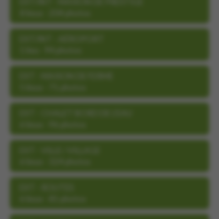
EXT/INT - MAISON DE PRESTIGE
8 lieux - 204 photos
EXT/INT - AÉROPORT
1 lieu - 94 photos
EXT - MAISON DE FERME
5 lieux - 71 photos
EXT - CHALET BORD DE L’EAU
6 lieux - 96 photos
EXT - VILLE / VILLAGE
6 lieux - 324 photos
EXT - ROUTES
6 lieux - 81 photos